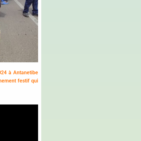
024 à Antanetibe
ement festif qui