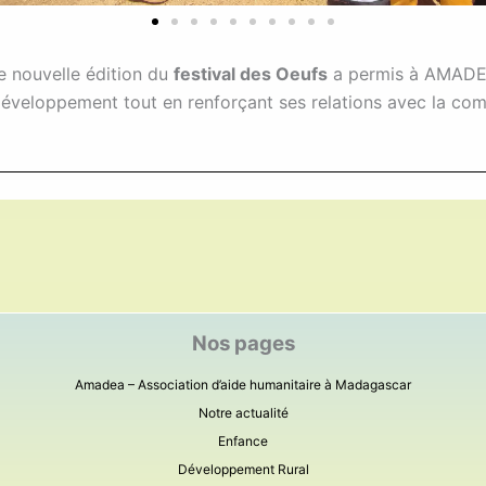
e nouvelle édition du
festival des Oeufs
a permis à AMADEA
développement tout en renforçant ses relations avec la co
Nos pages
Amadea – Association d’aide humanitaire à Madagascar
Notre actualité
Enfance
Développement Rural