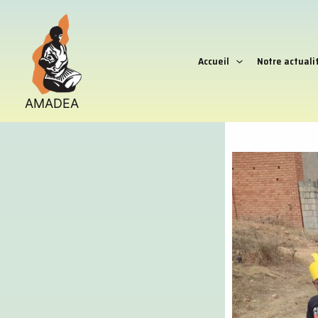
Aller
au
contenu
Accueil
Notre actuali
AMADEA