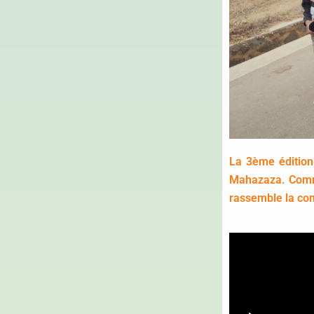
La 3ème édition
Mahazaza. Comme
rassemble la co