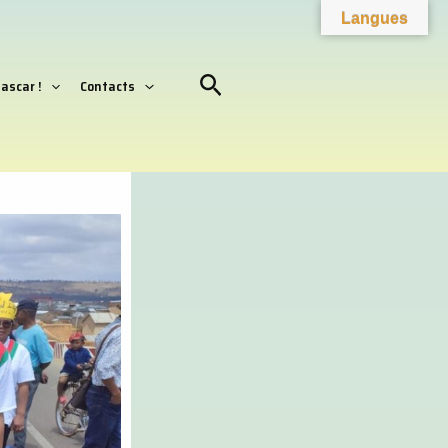
Facebook
YouTube
Instagram
Langues
Rechercher
ascar !
Contacts