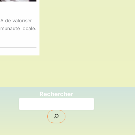
 de valoriser
mmunauté locale.
Rechercher