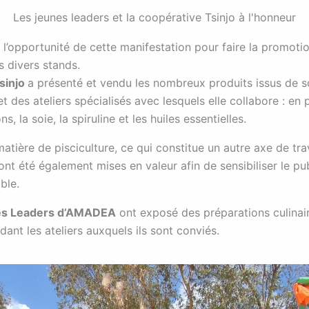
Les jeunes leaders et la coopérative Tsinjo à l'honneur
l’opportunité de cette manifestation pour faire la promoti
s divers stands.
sinjo
a présenté et vendu les nombreux produits issus de s
t des ateliers spécialisés avec lesquels elle collabore : en p
s, la soie, la spiruline et les huiles essentielles.
atière de pisciculture, ce qui constitue un autre axe de tra
t été également mises en valeur afin de sensibiliser le pub
ble.
es Leaders d’AMADEA
ont exposé des préparations culinair
ant les ateliers auxquels ils sont conviés.