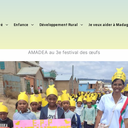
té
Enfance
Développement Rural
Je veux aider à Madag
AMADEA au 3e festival des œufs