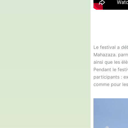
Le festival a d
Mahazaza. parmi
ainsi que les é
Pendant le festi
participants : e
comme pour les