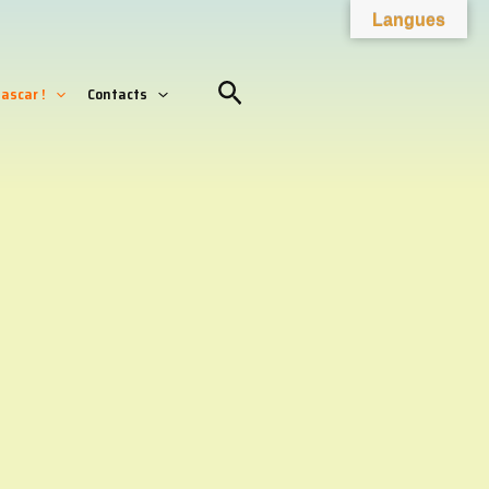
Facebook
YouTube
Instagram
Langues
Rechercher
ascar !
Contacts