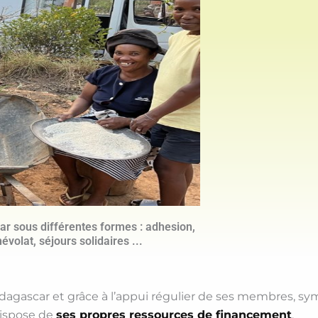
 sous différentes formes : adhesion,
évolat, séjours solidaires ...
agascar et grâce à l’appui régulier de ses membres, sy
ispose de
ses propres ressources de financement
.