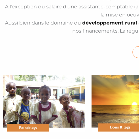
A l’exception du salaire d’une assistante-comptable (à t
la mise en oeuv
Aussi bien dans le domaine du
développement rural
nos financements. La régul