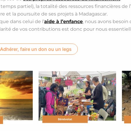
emps partiel), la totalité des ressources financières de l
re et la poursuite de ses projets à Madagascar.
que dans celui de l’
aide à l’enfance
, nous avons besoin de
arité de vos contributions est donc pour nous essentiell
Adhérer, faire un don ou un legs