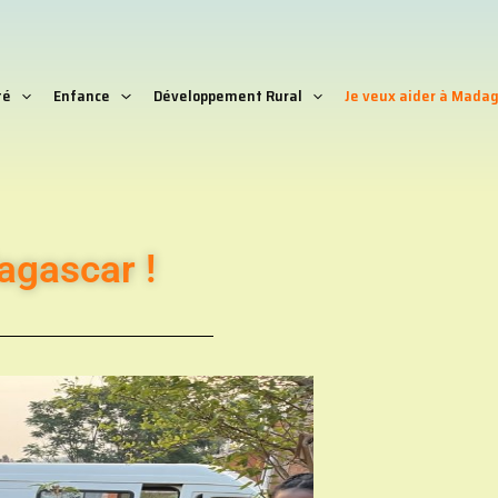
té
Enfance
Développement Rural
Je veux aider à Madag
agascar !