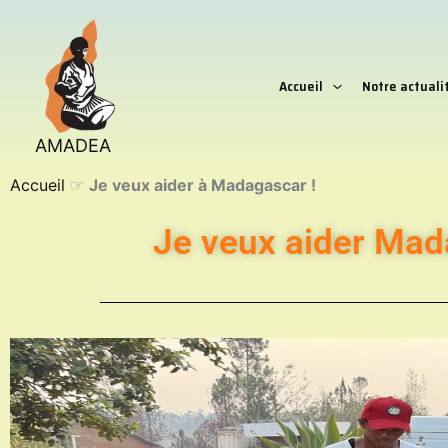
Aller
au
contenu
Accueil
Notre actuali
AMADEA
Accueil
☞
Je veux aider à Madagascar !
Je veux aider Mad