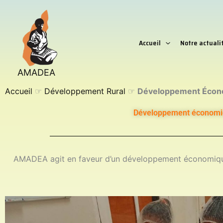
Aller
au
contenu
Accueil
Notre actuali
AMADEA
Accueil
☞
Développement Rural
☞
Développement Écon
Développement économi
AMADEA agit en faveur d’un développement économiqu