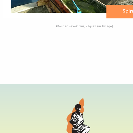
(Pour en savoir plus, cliquez sur l’image)