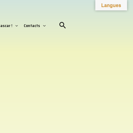
Facebook
YouTube
Instagram
Langues
Rechercher
ascar !
Contacts