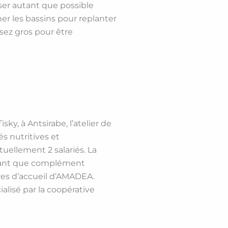
liser autant que possible
écher les bassins pour replanter
ssez gros pour être
sky, à Antsirabe, l’atelier de
s nutritives et
uellement 2 salariés. La
n tant que complément
res d’accueil d’AMADEA.
lisé par la coopérative