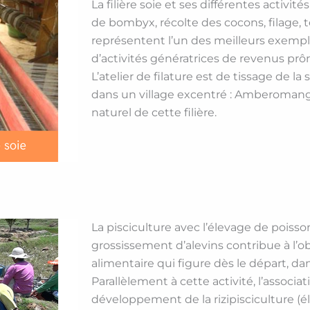
La filière soie et ses différentes activit
de bombyx, récolte des cocons, filage, te
représentent l’un des meilleurs exempl
d’activités génératrices de revenus p
L’atelier de filature est de tissage de la 
dans un village excentré : Amberomanga
naturel de cette filière.
La pisciculture avec l’élevage de poisso
grossissement d’alevins contribue à l’ob
alimentaire qui figure dès le départ, 
Parallèlement à cette activité, l’associat
développement de la rizipisciculture (é