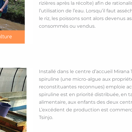
rizières après la récolte) afin de rationa
l’utilisation de l’eau. Lorsqu’il faut ass
le riz, les poissons sont alors devenus a
consommés ou vendus.
Installé dans le centre d’accueil Mirana Ti
spiruline (une micro-algue aux propriété
reconstituantes reconnues) emploie act
spiruline est en priorité distribuée, e
alimentaire, aux enfants des deux cent
L’excédent de production est commercia
Tsinjo.