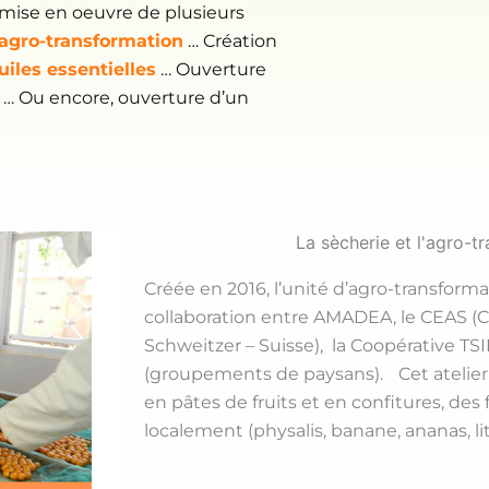
 mise en oeuvre de plusieurs
’agro-transformation
… Création
uiles essentielles
… Ouverture
… Ou encore, ouverture d’un
La sècherie et l'agro-t
Créée en 2016, l’unité d’agro-transformat
collaboration entre AMADEA, le CEAS (
Schweitzer – Suisse), la Coopérative T
(groupements de paysans). Cet atelier 
en pâtes de fruits et en confitures, des 
localement (physalis, banane, ananas, l