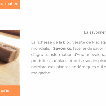
La savonner
La richesse de la biodiversité de Mad
mondiale.
Savoniko
, l’atelier de savon
d’agro-transformation d’Andranovelona, u
produites sur place et puise son inspira
nombreuses plantes endémiques qui co
malgache.