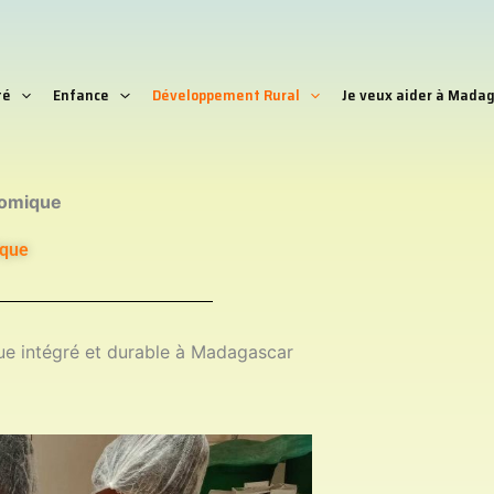
té
Enfance
Développement Rural
Je veux aider à Madag
omique
que
e intégré et durable à Madagascar