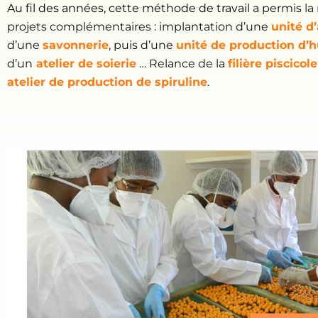
Au fil des années, cette méthode de travail
a permis la
projets complémentaires : implantation d’une
unité d
d’une
savonnerie
, puis d’une
unité de production d’h
d’un
atelier de soierie
… Relance de la
filière piscicole
atelier de production de spiruline
.