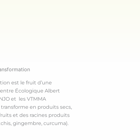
ransformation
ion est le fruit d’une
Centre Écologique Albert
SINJO et les VTMMA
transforme en produits secs,
fruits et des racines produits
itchis, gingembre, curcuma).