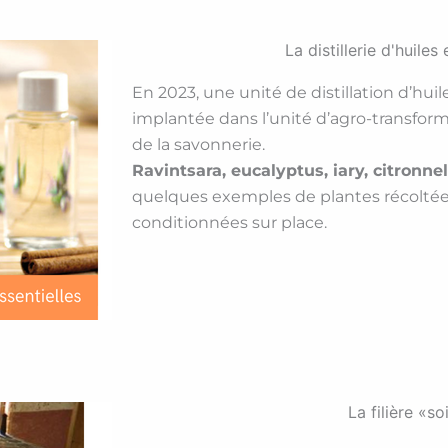
La distillerie d'huiles 
En 2023, une unité de distillation d’huil
implantée dans l’unité d’agro-transform
de la savonnerie.
Ravintsara, eucalyptus, iary, citronnel
quelques exemples de plantes récoltées
conditionnées sur place.
La filière «so