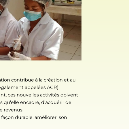
ation contribue à la création et au
également appelées AGR).
nt, ces nouvelles activités doivent
u’elle encadre, d’acquérir de
e revenus.
e façon durable, améliorer son