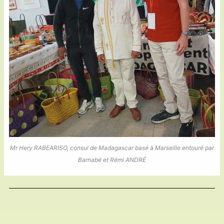
Mr Hery RABEARISO, consul de Madagascar basé à Marseille entouré par
Barnabé et Rémi ANDRÉ