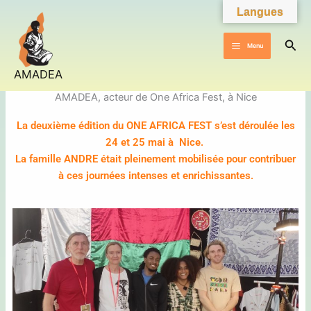
Aller
Langues
au
contenu
Rec
Menu
AMADEA
AMADEA, acteur de One Africa Fest, à Nice
La deuxième édition du ONE AFRICA FEST s’est déroulée les
24 et 25 mai à Nice.
La famille ANDRE était pleinement mobilisée pour contribuer
à ces journées intenses et enrichissantes.