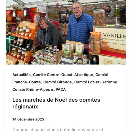
des
comités
régionaux
,
,
Actualités
Comité Centre-Ouest-Atlantique
Comité
,
,
,
Franche-Comté
Comité Gironde
Comité Lot-et-Garonne
Comité Rhône-Alpes et PACA
Les marchés de Noël des comités
régionaux
14 décembre 2025
Comme chaque année, entre fin novembre et