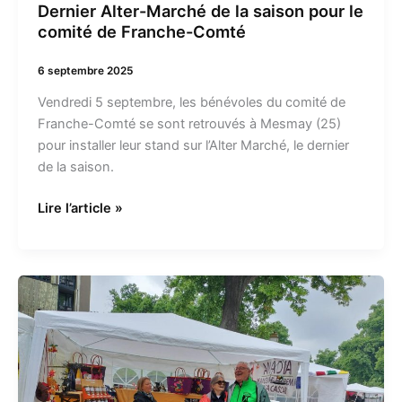
Dernier Alter-Marché de la saison pour le
comité de Franche-Comté
6 septembre 2025
Vendredi 5 septembre, les bénévoles du comité de
Franche-Comté se sont retrouvés à Mesmay (25)
pour installer leur stand sur l’Alter Marché, le dernier
de la saison.
Lire l’article »
Amadea
au
festival
de
rue
de