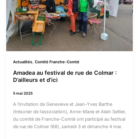
Colmar
:
D’ailleurs
et
d’ici
,
Actualités
Comité Franche-Comté
Amadea au festival de rue de Colmar :
D’ailleurs et d’ici
5 mai 2025
A l’invitation de Genevieve et Jean-Yves Barthe
(trésorier de l’association), Anne-Marie et Alain Seltier,
du comité de Franche-Comté ont participé au festival
de rue de Colmar (68), samedi 3 et dimanche 4 mai.