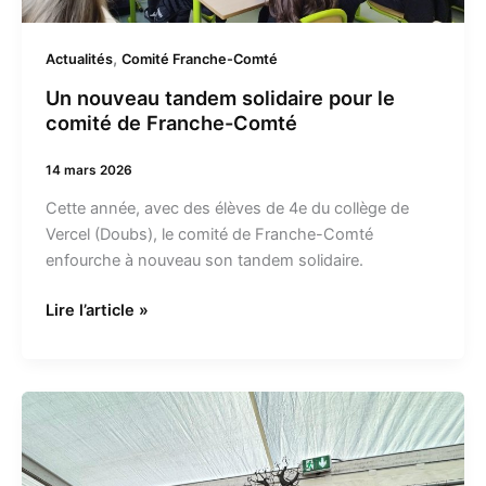
Comté
,
Actualités
Comité Franche-Comté
Un nouveau tandem solidaire pour le
comité de Franche-Comté
14 mars 2026
Cette année, avec des élèves de 4e du collège de
Vercel (Doubs), le comité de Franche-Comté
enfourche à nouveau son tandem solidaire.
Lire l’article »
Les
marchés
de
Noël