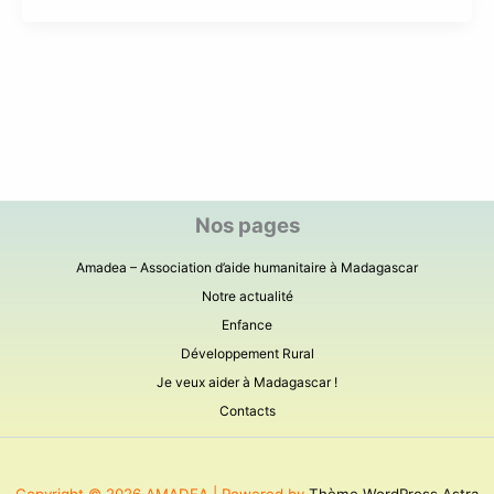
Nos pages
Amadea – Association d’aide humanitaire à Madagascar
Notre actualité
Enfance
Développement Rural
Je veux aider à Madagascar !
Contacts
Copyright © 2026 AMADEA | Powered by
Thème WordPress Astra