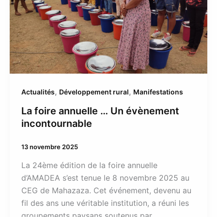
incontournable
,
,
Actualités
Développement rural
Manifestations
La foire annuelle … Un évènement
incontournable
13 novembre 2025
La 24ème édition de la foire annuelle
d’AMADEA s’est tenue le 8 novembre 2025 au
CEG de Mahazaza. Cet événement, devenu au
fil des ans une véritable institution, a réuni les
groupements paysans soutenus par